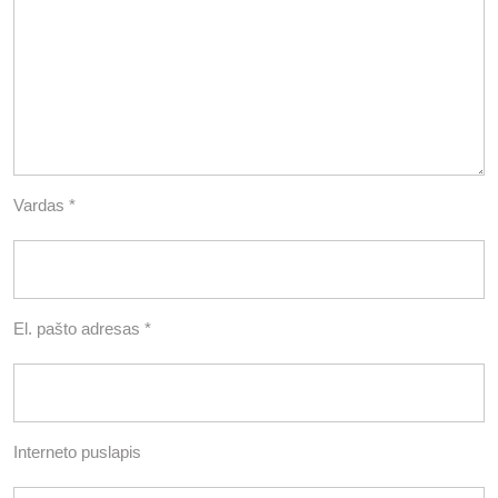
Vardas
*
El. pašto adresas
*
Interneto puslapis