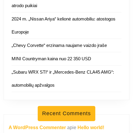
atrodo puikiai
2024 m. „Nissan Ariya“ kelionė automobiliu: atostogos
Europoje
„Chevy Corvette“ erzinama naujame vaizdo įraše
MINI Countryman kaina nuo 22 350 USD
„Subaru WRX STI“ ir „Mercedes-Benz CLA45 AMG“:
automobilių apžvalgos
Recent Comments
A WordPress Commenter
apie
Hello world!