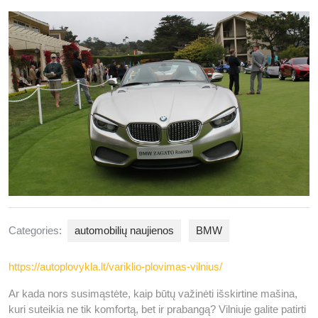
2025
Categories:
automobilių naujienos
BMW
https://autoplovykla.lt/variklio-plovimas-vilnius/
Ar kada nors susimąstėte, kaip būtų važinėti išskirtine mašina,
kuri suteikia ne tik komfortą, bet ir prabangą? Vilniuje galite patirti