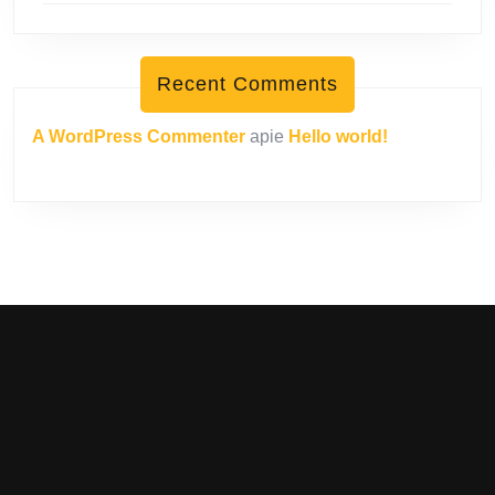
Recent Comments
A WordPress Commenter
apie
Hello world!