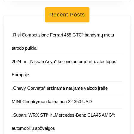
Recent Posts
„Risi Competizione Ferrari 458 GTC“ bandymų metu
atrodo puikiai
2024 m. „Nissan Ariya“ kelionė automobiliu: atostogos
Europoje
„Chevy Corvette“ erzinama naujame vaizdo įraše
MINI Countryman kaina nuo 22 350 USD
„Subaru WRX STI“ ir „Mercedes-Benz CLA45 AMG“:
automobilių apžvalgos