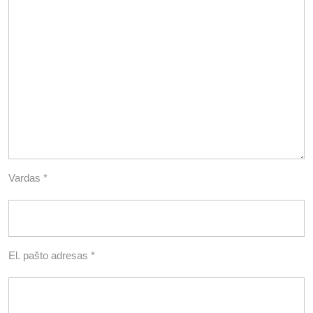
Vardas
*
El. pašto adresas
*