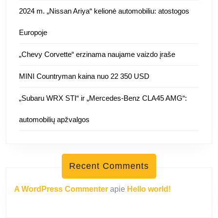
2024 m. „Nissan Ariya“ kelionė automobiliu: atostogos
Europoje
„Chevy Corvette“ erzinama naujame vaizdo įraše
MINI Countryman kaina nuo 22 350 USD
„Subaru WRX STI“ ir „Mercedes-Benz CLA45 AMG“:
automobilių apžvalgos
Recent Comments
A WordPress Commenter
apie
Hello world!