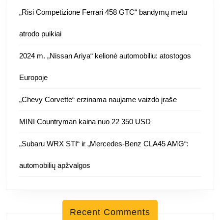
„Risi Competizione Ferrari 458 GTC“ bandymų metu
atrodo puikiai
2024 m. „Nissan Ariya“ kelionė automobiliu: atostogos
Europoje
„Chevy Corvette“ erzinama naujame vaizdo įraše
MINI Countryman kaina nuo 22 350 USD
„Subaru WRX STI“ ir „Mercedes-Benz CLA45 AMG“:
automobilių apžvalgos
Recent Comments