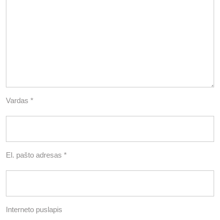
Vardas
*
El. pašto adresas
*
Interneto puslapis