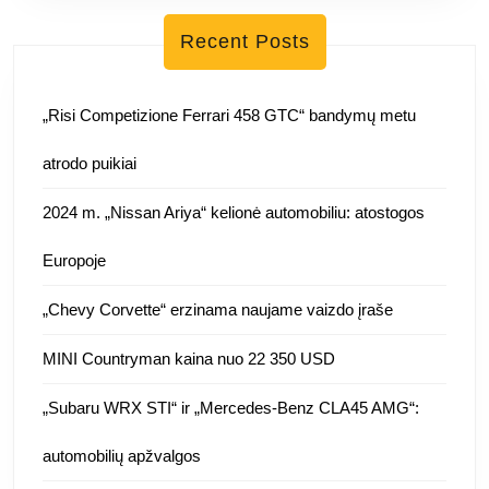
Recent Posts
„Risi Competizione Ferrari 458 GTC“ bandymų metu
atrodo puikiai
2024 m. „Nissan Ariya“ kelionė automobiliu: atostogos
Europoje
„Chevy Corvette“ erzinama naujame vaizdo įraše
MINI Countryman kaina nuo 22 350 USD
„Subaru WRX STI“ ir „Mercedes-Benz CLA45 AMG“:
automobilių apžvalgos