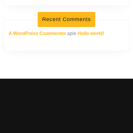
Recent Comments
A WordPress Commenter
apie
Hello world!