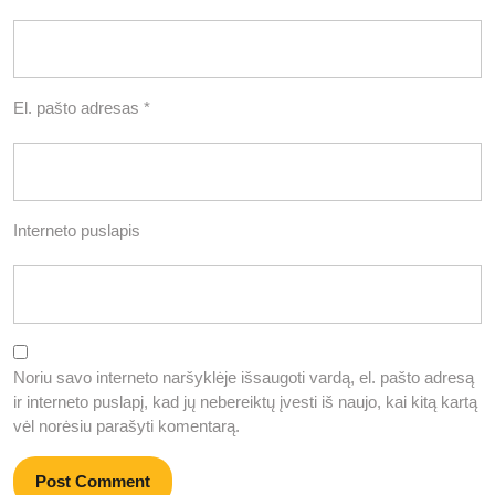
El. pašto adresas
*
Interneto puslapis
Noriu savo interneto naršyklėje išsaugoti vardą, el. pašto adresą
ir interneto puslapį, kad jų nebereiktų įvesti iš naujo, kai kitą kartą
vėl norėsiu parašyti komentarą.