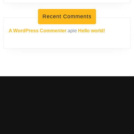
Recent Comments
A WordPress Commenter
apie
Hello world!