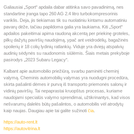
Galiausiai „Sport“ apdaila dabar atitinka savo pavadinimą, nes
standartine įranga tapo 260 AG 2.4 litro turbokompresorinis
variklis. Deja, jis tiekiamas tik su nuolatiniu kintamu automatiniu
pavarų dėže, tačiau papildoma galia yra laukiama. Kiti „Sport“
apdailos pakeitimai apima raudoną akcentą per priekinę groteles,
pilkų dažytų paviršių naudojimą, ypač ant veidrodėlių, bagažinės
spoilerių ir 18 colių lydinių ratlankių. Viduje yra dviejų atspalvių
audinių sėdynės su raudonomis siūlėmis. Šiais metais prekyboje
pasirodys „2023 Subaru Legacy“.
Kalbant apie automobilio priežiūrą, svarbu paminėti cheminį
valymą. Cheminis automobilių valymas yra nuodugni procedūra,
skirta pašalinti dėmes ir purvą iš transporto priemonės salonų ir
vidinių paviršių. Tai nepaprastai kruopštus procesas, kuriame
naudojami specialūs valymo sprendimai, užtikrinantys, kad visos
nešvarumų dalelės būtų pašalintos, o automobilis vėl atrodytų
kaip naujas. Daugiau apie tai galite sužinoti
čia
.
https://auto-rent.lt
https://autovitrina.lt