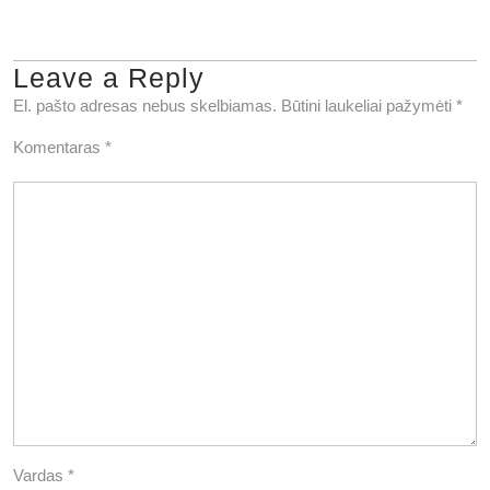
Leave a Reply
El. pašto adresas nebus skelbiamas.
Būtini laukeliai pažymėti
*
Komentaras
*
Vardas
*