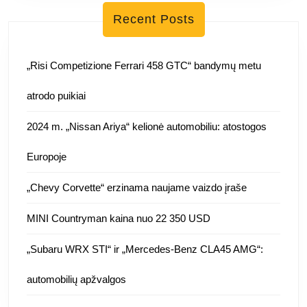
Recent Posts
„Risi Competizione Ferrari 458 GTC“ bandymų metu
atrodo puikiai
2024 m. „Nissan Ariya“ kelionė automobiliu: atostogos
Europoje
„Chevy Corvette“ erzinama naujame vaizdo įraše
MINI Countryman kaina nuo 22 350 USD
„Subaru WRX STI“ ir „Mercedes-Benz CLA45 AMG“:
automobilių apžvalgos