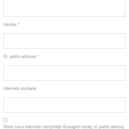
Vardas
*
El. pašto adresas
*
Interneto puslapis
Noriu savo interneto naršyklėje išsaugoti vardą, el. pašto adresą