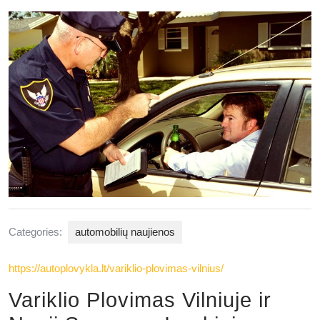
2025
Categories:
automobilių naujienos
https://autoplovykla.lt/variklio-plovimas-vilnius/
Variklio Plovimas Vilniuje ir