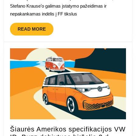
Stefano Krause’o galimas įstatymo pažeidimas ir
nepakankamas indėlis į FF tikslus
READ
READ MORE
MORE
Šiaurės Amerikos specifikacijos VW