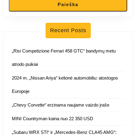
Paieška
Recent Posts
„Risi Competizione Ferrari 458 GTC“ bandymų metu
atrodo puikiai
2024 m. „Nissan Ariya“ kelionė automobiliu: atostogos
Europoje
„Chevy Corvette“ erzinama naujame vaizdo įraše
MINI Countryman kaina nuo 22 350 USD
„Subaru WRX STI“ ir „Mercedes-Benz CLA45 AMG“: