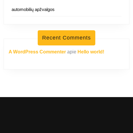
automobilių apžvalgos
Recent Comments
A WordPress Commenter
apie
Hello world!