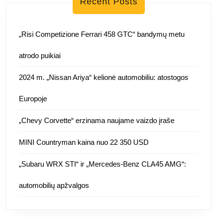
Recent Posts
„Risi Competizione Ferrari 458 GTC“ bandymų metu
atrodo puikiai
2024 m. „Nissan Ariya“ kelionė automobiliu: atostogos
Europoje
„Chevy Corvette“ erzinama naujame vaizdo įraše
MINI Countryman kaina nuo 22 350 USD
„Subaru WRX STI“ ir „Mercedes-Benz CLA45 AMG“:
automobilių apžvalgos