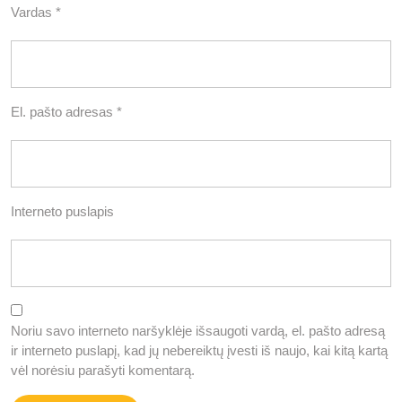
Vardas
*
El. pašto adresas
*
Interneto puslapis
Noriu savo interneto naršyklėje išsaugoti vardą, el. pašto adresą
ir interneto puslapį, kad jų nebereiktų įvesti iš naujo, kai kitą kartą
vėl norėsiu parašyti komentarą.