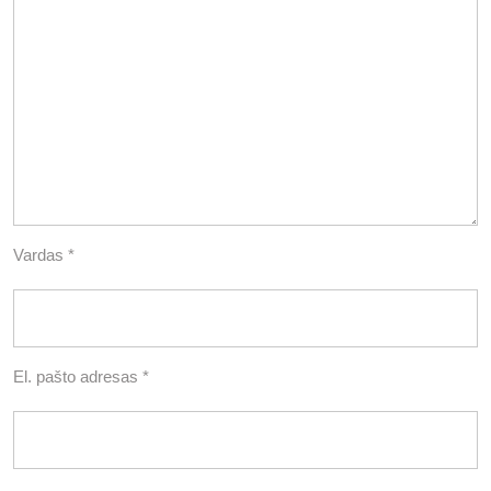
Vardas
*
El. pašto adresas
*