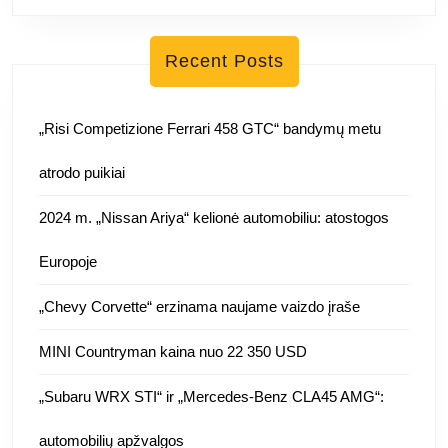
Recent Posts
„Risi Competizione Ferrari 458 GTC“ bandymų metu
atrodo puikiai
2024 m. „Nissan Ariya“ kelionė automobiliu: atostogos
Europoje
„Chevy Corvette“ erzinama naujame vaizdo įraše
MINI Countryman kaina nuo 22 350 USD
„Subaru WRX STI“ ir „Mercedes-Benz CLA45 AMG“:
automobilių apžvalgos