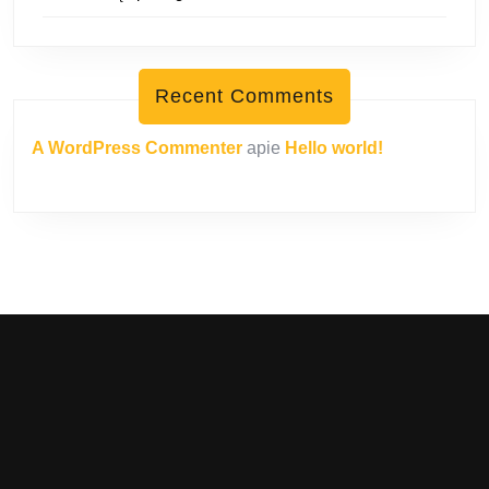
Recent Comments
A WordPress Commenter
apie
Hello world!