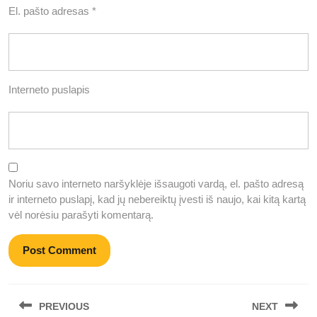
El. pašto adresas
*
Interneto puslapis
Noriu savo interneto naršyklėje išsaugoti vardą, el. pašto adresą
ir interneto puslapį, kad jų nebereiktų įvesti iš naujo, kai kitą kartą
vėl norėsiu parašyti komentarą.
Navigacija
PREVIOUS
NEXT
tarp