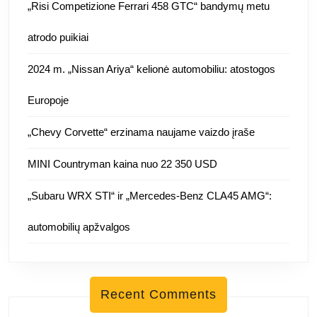
„Risi Competizione Ferrari 458 GTC“ bandymų metu
atrodo puikiai
2024 m. „Nissan Ariya“ kelionė automobiliu: atostogos
Europoje
„Chevy Corvette“ erzinama naujame vaizdo įraše
MINI Countryman kaina nuo 22 350 USD
„Subaru WRX STI“ ir „Mercedes-Benz CLA45 AMG“:
automobilių apžvalgos
Recent Comments