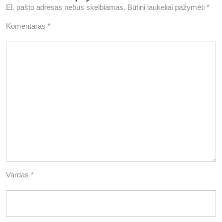
El. pašto adresas nebus skelbiamas.
Būtini laukeliai pažymėti
*
Komentaras
*
Vardas
*