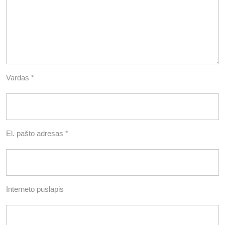
Vardas
*
El. pašto adresas
*
Interneto puslapis