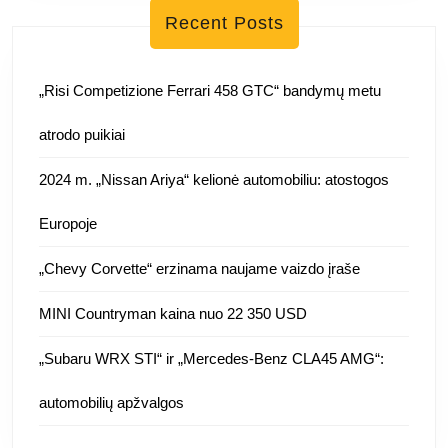
Recent Posts
„Risi Competizione Ferrari 458 GTC“ bandymų metu
atrodo puikiai
2024 m. „Nissan Ariya“ kelionė automobiliu: atostogos
Europoje
„Chevy Corvette“ erzinama naujame vaizdo įraše
MINI Countryman kaina nuo 22 350 USD
„Subaru WRX STI“ ir „Mercedes-Benz CLA45 AMG“:
automobilių apžvalgos