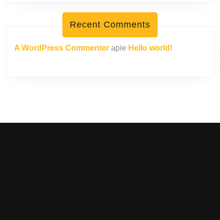
Recent Comments
A WordPress Commenter
apie
Hello world!