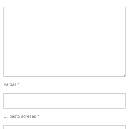
Vardas
*
El. pašto adresas
*