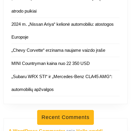
atrodo puikiai
2024 m. „Nissan Ariya“ kelionė automobiliu: atostogos
Europoje
„Chevy Corvette“ erzinama naujame vaizdo įraše
MINI Countryman kaina nuo 22 350 USD
„Subaru WRX STI“ ir „Mercedes-Benz CLA45 AMG“:
automobilių apžvalgos
Recent Comments