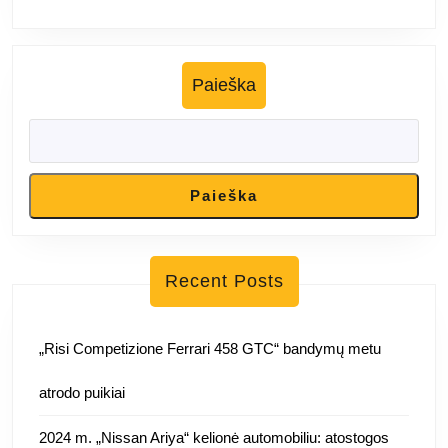
Paieška
Paieška
Recent Posts
„Risi Competizione Ferrari 458 GTC“ bandymų metu
atrodo puikiai
2024 m. „Nissan Ariya“ kelionė automobiliu: atostogos