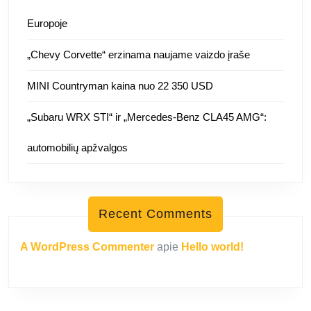
Europoje
„Chevy Corvette“ erzinama naujame vaizdo įraše
MINI Countryman kaina nuo 22 350 USD
„Subaru WRX STI“ ir „Mercedes-Benz CLA45 AMG“:
automobilių apžvalgos
Recent Comments
A WordPress Commenter
apie
Hello world!