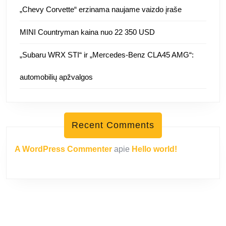
„Chevy Corvette“ erzinama naujame vaizdo įraše
MINI Countryman kaina nuo 22 350 USD
„Subaru WRX STI“ ir „Mercedes-Benz CLA45 AMG“:
automobilių apžvalgos
Recent Comments
A WordPress Commenter
apie
Hello world!