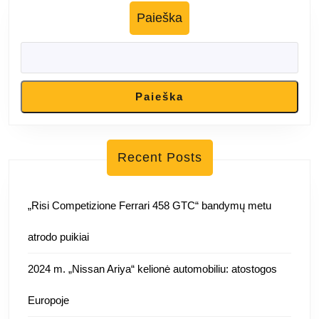
Paieška
Paieška
Recent Posts
„Risi Competizione Ferrari 458 GTC“ bandymų metu
atrodo puikiai
2024 m. „Nissan Ariya“ kelionė automobiliu: atostogos
Europoje