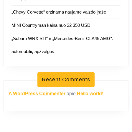
„Chevy Corvette“ erzinama naujame vaizdo įraše
MINI Countryman kaina nuo 22 350 USD
„Subaru WRX STI“ ir „Mercedes-Benz CLA45 AMG“:
automobilių apžvalgos
Recent Comments
A WordPress Commenter
apie
Hello world!